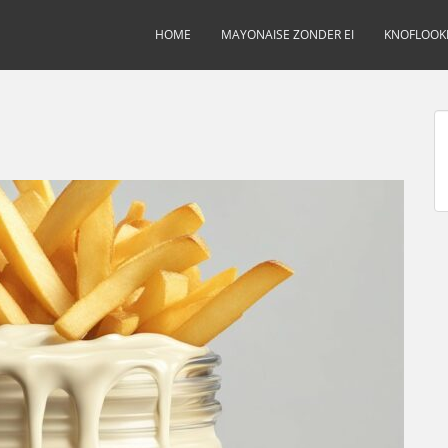
HOME
MAYONAISE ZONDER EI
KNOFLOOK