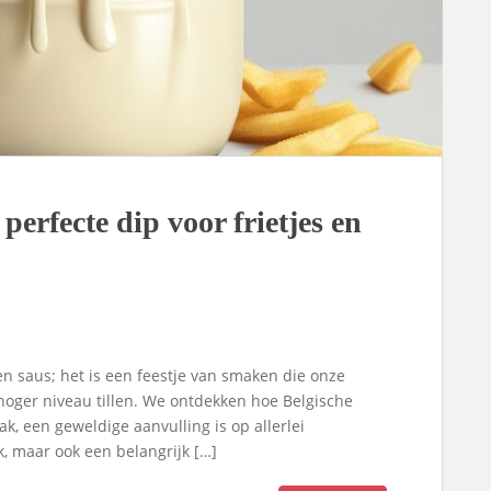
erfecte dip voor frietjes en
 saus; het is een feestje van smaken die onze
hoger niveau tillen. We ontdekken hoe Belgische
ak, een geweldige aanvulling is op allerlei
jk, maar ook een belangrijk […]