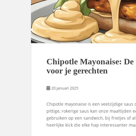
Chipotle Mayonaise: De p
voor je gerechten
20 januari 2025
Chipotle mayonaise is een veelzijdige saus
pittige, rokerige saus kan onze maaltijden e
gebruiken op een sandwich, bij frietjes of 
heerlijke kick die elke hap interessanter maa