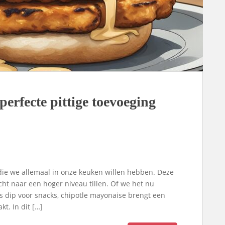
erfecte pittige toevoeging
 die we allemaal in onze keuken willen hebben. Deze
cht naar een hoger niveau tillen. Of we het nu
als dip voor snacks, chipotle mayonaise brengt een
kt. In dit […]