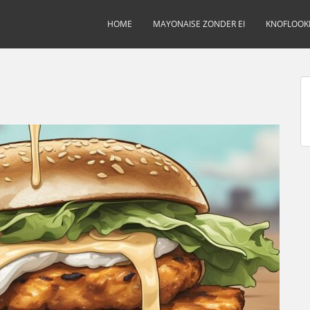
HOME
MAYONAISE ZONDER EI
KNOFLOOK